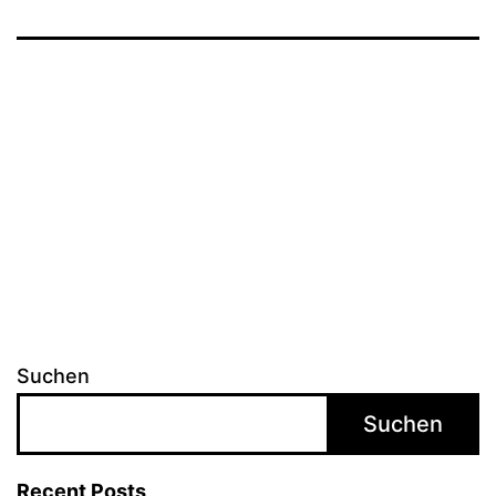
Suchen
Suchen
Recent Posts