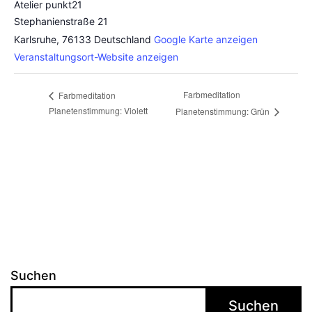
Atelier punkt21
Stephanienstraße 21
Karlsruhe
,
76133
Deutschland
Google Karte anzeigen
Veranstaltungsort-Website anzeigen
Farbmeditation
Farbmeditation
Planetenstimmung: Violett
Planetenstimmung: Grün
Suchen
Suchen