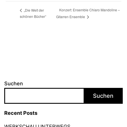
Konzert: Ensemble Chiaro Mandoline –
„Die Welt der
schönen Bücher“
Gitarren Ensemble
Suchen
Suchen
Recent Posts
WERKSCHAU UNTERWEGS