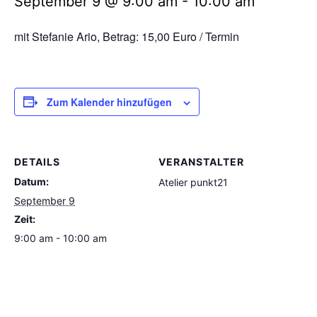
September 9 @ 9:00 am
-
10:00 am
mit
Stefanie
Ario, Betrag: 15,00 Euro / Termin
Zum Kalender hinzufügen
DETAILS
VERANSTALTER
Datum:
Atelier punkt21
September 9
Zeit:
9:00 am - 10:00 am