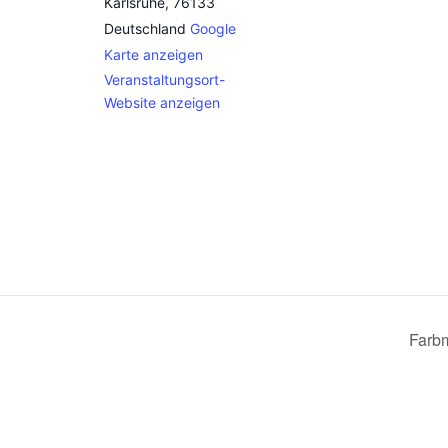
Karlsruhe
,
76133
Deutschland
Google
Karte anzeigen
Veranstaltungsort-
Website anzeigen
Farbm