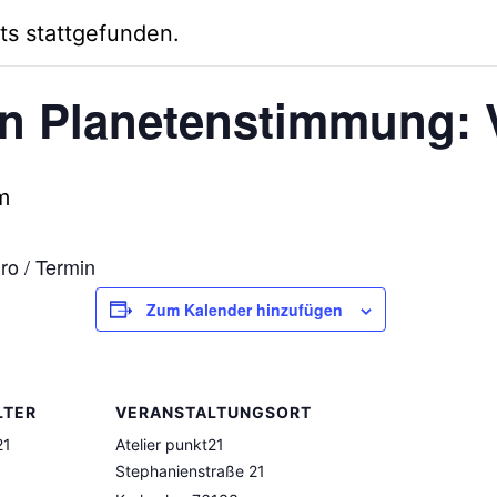
ts stattgefunden.
n Planetenstimmung: V
m
uro / Termin
Zum Kalender hinzufügen
LTER
VERANSTALTUNGSORT
21
Atelier punkt21
Stephanienstraße 21