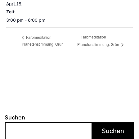
April 18
Zeit:
3:00 pm - 6:00 pm
Farbmeditation
Farbmeditation
Planetenstimmung: Grün
Planetenstimmung: Grün
Suchen
Suchen